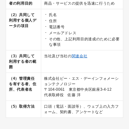
者の利用目的
商品・サービスの提供を迅速に行うため
（2）共同して
氏名
利用する個人デ
住所
ータの項目
電話番号
メールアドレス
その他、上記利用目的達成のために必要
な事項
（3）共同して
当社及び当社の
関連会社
利用する者の範
囲
（4）管理責任
株式会社ビー・エス・デーインフォメーシ
を有する者、住
ョンテクノロジー
所、代表者名
〒104-0061 東京都中央区銀座3-4-12
代表取締役 佐藤 洋
（5）取得方法
口頭（電話・面談等）、ウェブ上の入力フ
ォーム、契約書、アンケートなど