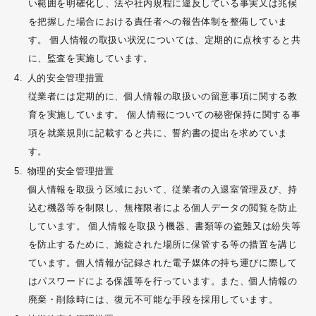
い範囲を明確化し、法や社内規程に違反している事実又は兆候
を把握した場合における責任者への報告体制を整備していま
す。 個人情報の取扱い状況については、定期的に点検すると共
に、監査を実施しています。
人的安全管理措置
従業者には定期的に、個人情報の取扱いの留意事項に関する教
育を実施しています。 個人情報についての秘密保持に関する事
項を就業規則に記載すると共に、誓約書の提出を求めていま
す。
物理的安全管理措置
個人情報を取扱う区域において、従業者の入退室管理及び、持
込む機器等を制限し、無権限者による個人データの閲覧を防止
しています。 個人情報を取扱う機器、書類等の盗難又は紛失等
を防止するために、施錠された場所に保管する等の措置を講じ
ています。個人情報が記録された電子媒体の持ち運びに際して
はパスワードによる保護等を行っています。また、個人情報の
廃棄・削除時には、復元不可能な手段を採用しています。