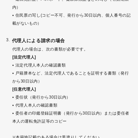
内）
• 住民票の写し(コピー不可、発行から30日以内、個人番号の記
載がないもの）
代理人による請求の場合
代理人の場合は、次の書類が必要です。
[法定代理人]
• 法定代理人本人の確認書類
• 戸籍謄本など、法定代理人であることを証明する書類（発行
から30日以内）
[任意代理人]
• 委任状（発行から30日以内）
• 代理人本人の確認書類
• 委任者の印鑑登録証明書（発行から30日以内）または委任者
本人の運転免許証等のコピー
※本籍地記載のある場合は黒塗りしてください。