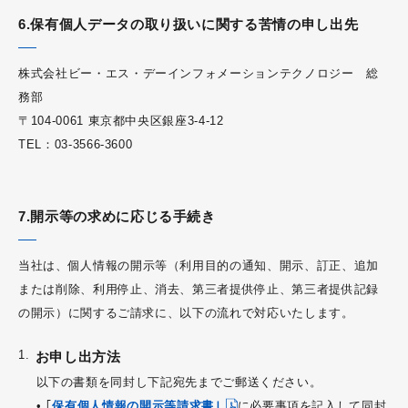
6.保有個人データの取り扱いに関する苦情の申し出先
株式会社ビー・エス・デーインフォメーションテクノロジー 総
務部
〒104-0061 東京都中央区銀座3-4-12
TEL：03-3566-3600
7.開示等の求めに応じる手続き
当社は、個人情報の開示等（利用目的の通知、開示、訂正、追加
または削除、利用停止、消去、第三者提供停止、第三者提供記録
の開示）に関するご請求に、以下の流れで対応いたします。
お申し出方法
以下の書類を同封し下記宛先までご郵送ください。
• ｢
保有個人情報の開示等請求書｣
に必要事項を記入して同封