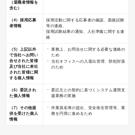
（退職者情報を
含む）
（4）採用応募
採用活動に関する応募者の確認、面接試験
者情報
等の連絡、
採用試験結果の通知、入社準備に関する連
絡
（5）上記以外
業務上、お問合せに関する必要な連絡の
で当社へお問い
ため
合せされた皆様
当社オフィスへの入退出管理、防犯対策
及び当社に来社
のため
された皆様に関
する個人情報
（6）委託され
委託元との契約に基づくシステム運用支
た個人情報
援業務の実施
（7）その他提
作業員名簿の提出、安全衛生管理等、業
供を受けた個人
務を円滑に進めるため
情報